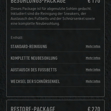
BESOHLUNGS-PACKAGE
€ 170
Dieses Package ist für abgenutzte Sohlen gedacht.
Inkludiert sind die Reinigung der Sneakers, der
Austausch des Fußbetts und der Schnürsenkel sowie
eine komplette Neubesohlung.
Enthält:
STANDARD-REINIGUNG
Mehr Infos
KOMPLETTE NEUBESOHLUNG
Mehr Infos
AUSTAUSCH DES FUSSBETTS
Mehr Infos
WECHSEL DER SCHNÜRSENKEL
Mehr Infos
RESTORE-PACKAGE
€ 270