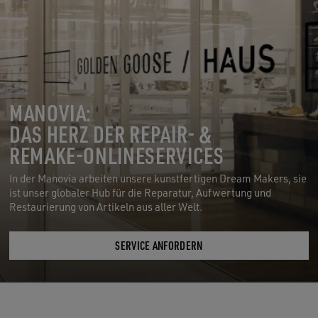
MANOVIA:
DAS HERZ DER REPAIR- &
REMAKE-ONLINESERVICES
In der Manovia arbeiten unsere kunstfertigen Dream Makers, sie
ist unser globaler Hub für die Reparatur, Aufwertung und
Restaurierung von Artikeln aus aller Welt.
SERVICE ANFORDERN