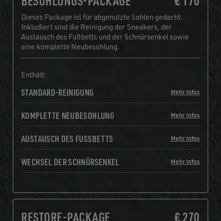
BESOHLUNGS-PACKAGE
€ 170
Dieses Package ist für abgenutzte Sohlen gedacht.
Inkludiert sind die Reinigung der Sneakers, der
Austausch des Fußbetts und der Schnürsenkel sowie
eine komplette Neubesohlung.
Enthält:
STANDARD-REINIGUNG
Mehr Infos
KOMPLETTE NEUBESOHLUNG
Mehr Infos
AUSTAUSCH DES FUSSBETTS
Mehr Infos
WECHSEL DER SCHNÜRSENKEL
Mehr Infos
RESTORE-PACKAGE
€ 270