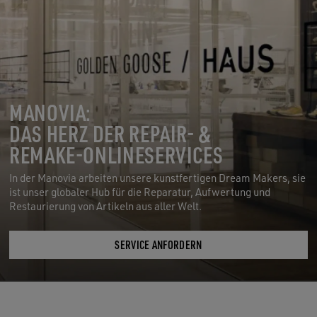
MANOVIA:
DAS HERZ DER REPAIR- &
REMAKE-ONLINESERVICES
In der Manovia arbeiten unsere kunstfertigen Dream Makers, sie
ist unser globaler Hub für die Reparatur, Aufwertung und
Restaurierung von Artikeln aus aller Welt.
SERVICE ANFORDERN