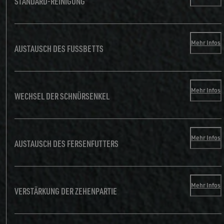
STANDARD-REINIGUNG
Mehr Infos
AUSTAUSCH DES FUSSBETTS
Mehr Infos
WECHSEL DER SCHNÜRSENKEL
Mehr Infos
AUSTAUSCH DES FERSENFUTTERS
Mehr Infos
VERSTÄRKUNG DER ZEHENPARTIE