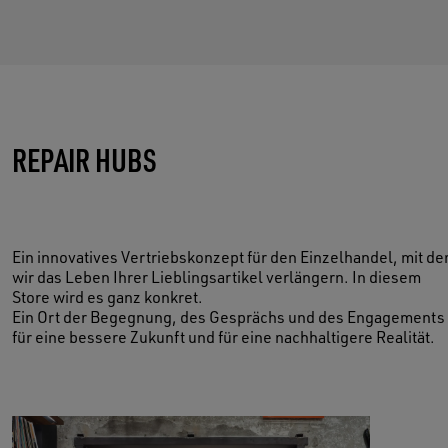
PFLEGEN SIE IHRE ERINNERUNGE
REPAIR HUBS
JETZT BUCHEN
Ein innovatives Vertriebskonzept für den Einzelhandel, mit d
wir das Leben Ihrer Lieblingsartikel verlängern. In diesem
Store wird es ganz konkret.
Ein Ort der Begegnung, des Gesprächs und des Engagements
für eine bessere Zukunft und für eine nachhaltigere Realität.