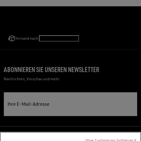
Versand nach:
Deutschland
/
Deutsch
ABONNIEREN SIE UNSEREN NEWSLETTER
Nachrichten, Vorschau und mehr.
Ihre E-Mail-Adresse
Ohne Zustimmung fortfahren X