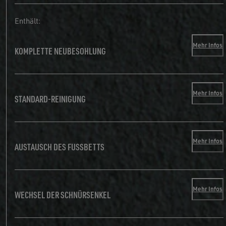
Enthält:
Mehr Infos
KOMPLETTE NEUBESOHLUNG
Mehr Infos
STANDARD-REINIGUNG
Mehr Infos
AUSTAUSCH DES FUSSBETTS
Mehr Infos
WECHSEL DER SCHNÜRSENKEL