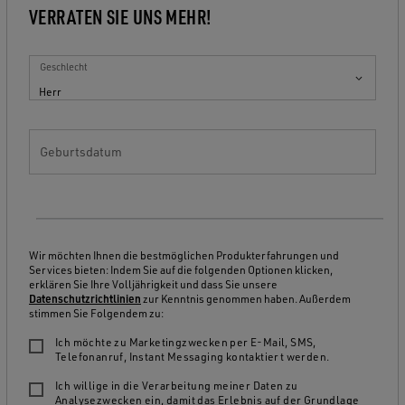
VERRATEN SIE UNS MEHR!
Geschlecht
Herr
Geburtsdatum
Wir möchten Ihnen die bestmöglichen Produkterfahrungen und
Services bieten: Indem Sie auf die folgenden Optionen klicken,
erklären Sie Ihre Volljährigkeit und dass Sie unsere
Datenschutzrichtlinien
zur Kenntnis genommen haben. Außerdem
stimmen Sie Folgendem zu:
Ich möchte zu Marketingzwecken per E-Mail, SMS,
Telefonanruf, Instant Messaging kontaktiert werden.
Ich willige in die Verarbeitung meiner Daten zu
Analysezwecken ein, damit das Erlebnis auf der Grundlage