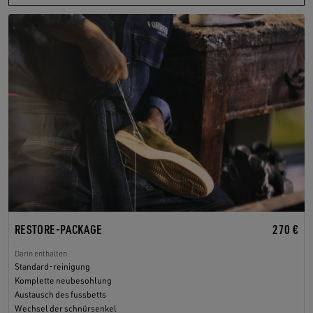
RESTORE-PACKAGE
270 €
Darin enthalten
Standard-reinigung
Komplette neubesohlung
Austausch des fussbetts
Wechsel der schnürsenkel