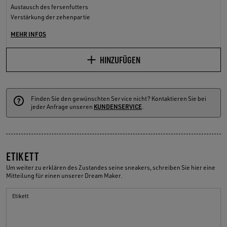
Austausch des fersenfutters
Verstärkung der zehenpartie
MEHR INFOS
HINZUFÜGEN
Finden Sie den gewünschten Service nicht? Kontaktieren Sie bei
jeder Anfrage unseren
KUNDENSERVICE
.
ETIKETT
Um weiter zu erklären des Zustandes seine sneakers, schreiben Sie hier eine
Mitteilung für einen unserer Dream Maker.
Etikett