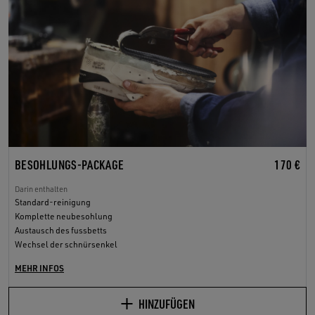
BESOHLUNGS-PACKAGE
170 €
Darin enthalten
Standard-reinigung
Komplette neubesohlung
Austausch des fussbetts
Wechsel der schnürsenkel
MEHR INFOS
HINZUFÜGEN