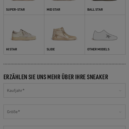
SUPER-STAR
MID STAR
BALL STAR
Hi Star
Slide
OTHER MODELS
HI STAR
SLIDE
OTHER MODELS
ERZÄHLEN SIE UNS MEHR ÜBER IHRE SNEAKER
Kaufjahr
Größe