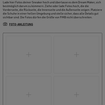
Lade hier Fotos deiner Sneaker hoch und überlasse es dem Dream Maker, sich
bestmöglich darum zu kümmern. Ziehe oder lade Fotos hoch, die die
Vorderseite, die Rückseite, die Innenseite und die Außenseite zeigen. Platziere
die Schuhe in einer hellen Umgebung und stelle sicher, dass alle Details gut
sichtbar sind. Die Fotos dürfen die Größe von 9 MB nicht überschreiten.
FOTO-ANLEITUNG