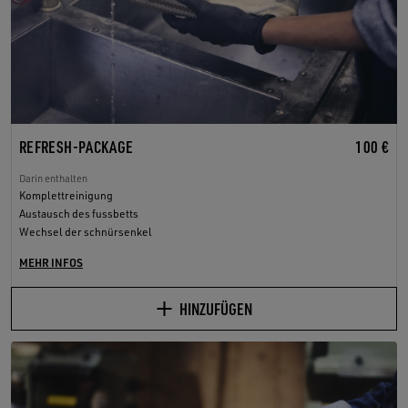
REFRESH-PACKAGE
100 €
Darin enthalten
Komplettreinigung
Austausch des fussbetts
Wechsel der schnürsenkel
MEHR INFOS
HINZUFÜGEN