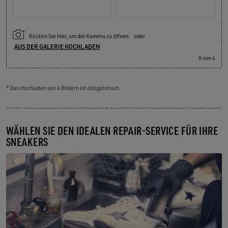
Klicken Sie hier, um die Kamera zu öffnen
oder
AUS DER GALERIE HOCHLADEN
0
von 4
* Das Hochladen von 4 Bildern ist obligatorisch.
WÄHLEN SIE DEN IDEALEN REPAIR-SERVICE FÜR IHRE
SNEAKERS