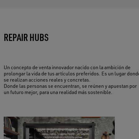
CUIDA DE TUS RECUERDOS
REPAIR HUBS
RESERVAR AHORA
Un concepto de venta innovador nacido con la ambición de
prolongar la vida de tus artículos preferidos. Es un lugar dond
se realizan acciones reales y concretas.
Donde las personas se encuentran, se reúnen y apuestan por
un futuro mejor, para una realidad más sostenible.