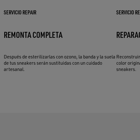
SERVICIO REPAIR
SERVICIO R
REMONTA COMPLETA
REPARA
Después de esterilizarlas con ozono, la banda y la suela
Reconstruir
de tus sneakers serán sustituidas con un cuidado
color origin
artesanal.
sneakers.