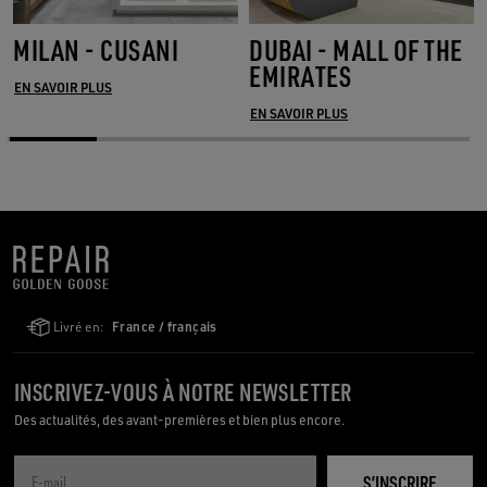
MILAN - CUSANI
DUBAI - MALL OF THE
EMIRATES
EN SAVOIR PLUS
EN SAVOIR PLUS
Livré en:
France / français
INSCRIVEZ-VOUS À NOTRE NEWSLETTER
Des actualités, des avant-premières et bien plus encore.
S’INSCRIRE