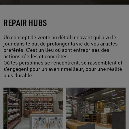
REPAIR HUBS
Un concept de vente au détail innovant qui a vu le
jour dans le but de prolonger la vie de vos articles
préférés. C’est un lieu où sont entreprises des
actions réelles et concrètes.
Où les personnes se rencontrent, se rassemblent et
s’engagent pour un avenir meilleur, pour une réalité
plus durable.