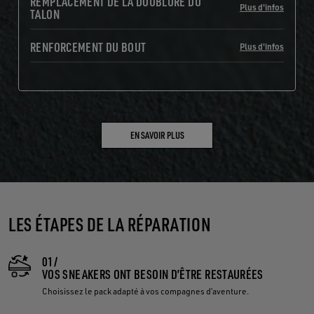
REMPLACEMENT DE LA DOUBLURE DU
Plus d'infos
TALON
RENFORCEMENT DU BOUT
Plus d'infos
EN SAVOIR PLUS
LES ÉTAPES DE LA RÉPARATION
01/
VOS SNEAKERS ONT BESOIN D’ÊTRE RESTAURÉES
Choisissez le pack adapté à vos compagnes d’aventure.