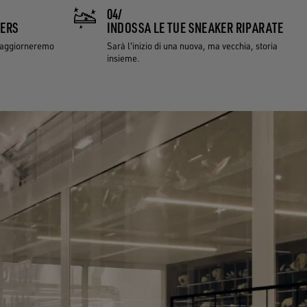
04/
KERS
INDOSSA LE TUE SNEAKER RIPARATE
i aggiorneremo
Sarà l'inizio di una nuova, ma vecchia, storia
insieme.