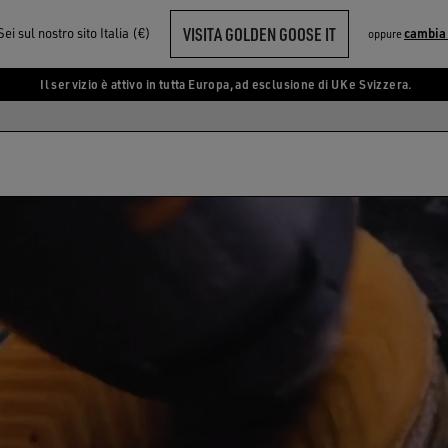
VISITA GOLDEN GOOSE IT
Sei sul nostro sito Italia (€)
cambia
oppure
Il servizio è attivo in tutta Europa, ad esclusione di UK e Svizzera.