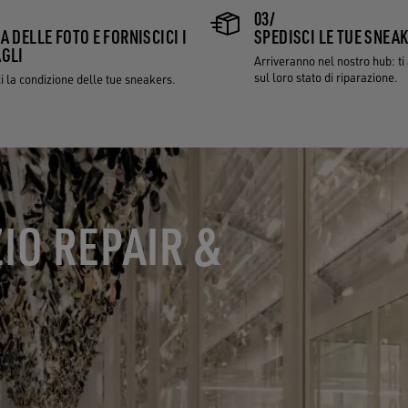
03/
A DELLE FOTO E FORNISCICI I
SPEDISCI LE TUE SNEA
GLI
Arriveranno nel nostro hub: t
sul loro stato di riparazione.
 la condizione delle tue sneakers.
ZIO REPAIR &