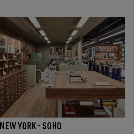
NEW YORK - SOHO
M