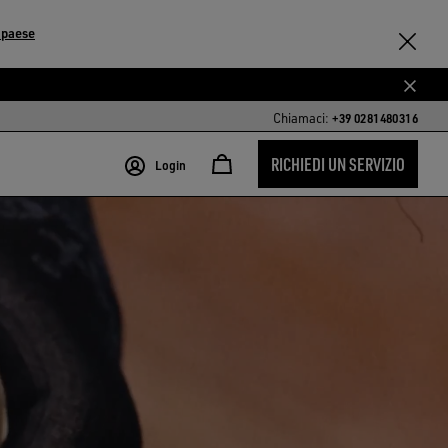
 paese
Chiamaci:
+39 0281480316
RICHIEDI UN SERVIZIO
Login