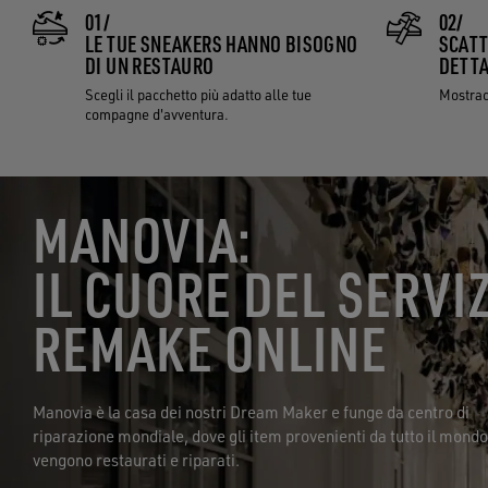
01/
02/
LE TUE SNEAKERS HANNO BISOGNO
SCATT
DI UN RESTAURO
DETTA
Scegli il pacchetto più adatto alle tue
Mostraci
compagne d'avventura.
MANOVIA:
IL CUORE DEL SERVI
REMAKE ONLINE
Manovia è la casa dei nostri Dream Maker e funge da centro di
riparazione mondiale, dove gli item provenienti da tutto il mondo
vengono restaurati e riparati.