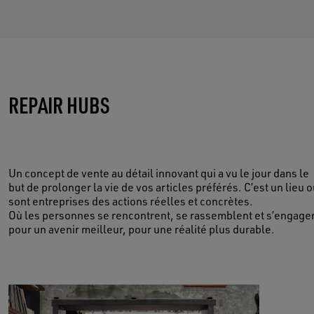
PRENEZ SOIN DE VOS SOUVENIRS
REPAIR HUBS
RÉSERVER MAINTENANT
Un concept de vente au détail innovant qui a vu le jour dans le
but de prolonger la vie de vos articles préférés. C’est un lieu 
sont entreprises des actions réelles et concrètes.
Où les personnes se rencontrent, se rassemblent et s’engage
pour un avenir meilleur, pour une réalité plus durable.