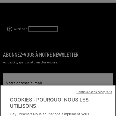
Livraison à :
Slovaquie
/
Français
ABONNEZ-VOUS À NOTRE NEWSLETTER
Actualités, aperçus et bien plus encore.
Votre adresse e-mail
Continuer sans accepter X
COOKIES : POURQUOI NOUS LES
UTILISONS
Hey Dreamer! Nous souhaitons simplement vous
QUESTIONS FRÉQUENTES