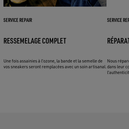
SERVICE REPAIR
SERVICE RE
RESSEMELAGE COMPLET
RÉPARA
Une fois assainies à l’ozone, la bande et la semelle de
Nous répar
vos sneakers seront remplacées avec un soin artisanal.
dans leur c
l’authentic