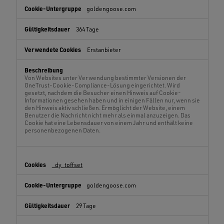
goldengoose.com
364 Tage
Erstanbieter
Von Websites unter Verwendung bestimmter Versionen der
OneTrust-Cookie-Compliance-Lösung eingerichtet. Wird
gesetzt, nachdem die Besucher einen Hinweis auf Cookie-
Informationen gesehen haben und in einigen Fällen nur, wenn sie
den Hinweis aktiv schließen. Ermöglicht der Website, einem
Benutzer die Nachricht nicht mehr als einmal anzuzeigen. Das
Cookie hat eine Lebensdauer von einem Jahr und enthält keine
personenbezogenen Daten.
_dy_toffset
goldengoose.com
29 Tage