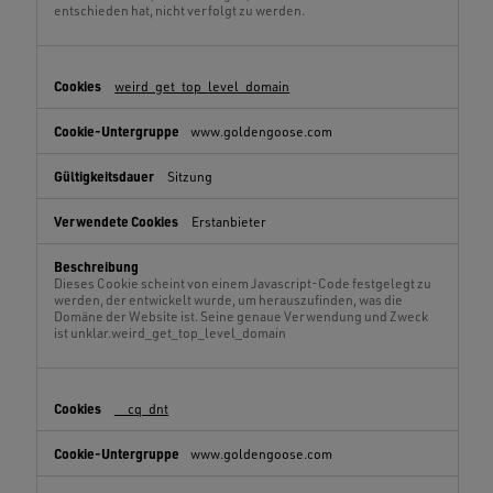
entschieden hat, nicht verfolgt zu werden.
weird_get_top_level_domain
www.goldengoose.com
Sitzung
Erstanbieter
Dieses Cookie scheint von einem Javascript-Code festgelegt zu
werden, der entwickelt wurde, um herauszufinden, was die
Domäne der Website ist. Seine genaue Verwendung und Zweck
ist unklar.weird_get_top_level_domain
__cq_dnt
www.goldengoose.com