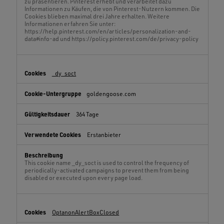
zu präsentieren. Pinterest erhebt und verarbeitet dazu
Informationen zu Käufen, die von Pinterest-Nutzern kommen. Die
Cookies blieben maximal drei Jahre erhalten. Weitere
Informationen erfahren Sie unter:
https://help.pinterest.com/en/articles/personalization-and-
data#info-ad und https://policy.pinterest.com/de/privacy-policy
_dy_soct
goldengoose.com
364 Tage
Erstanbieter
This cookie name _dy_soct is used to control the frequency of
periodically-activated campaigns to prevent them from being
disabled or executed upon every page load.
OptanonAlertBoxClosed