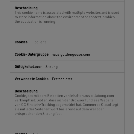
This cookie name is associated with multiple websites and is used
to store information about the environment or context in which
the application is running.
__cq_dnt
haus.goldengoose.com
Sitzung
Erstanbieter
Cookie, das mit dem Einbetten von Inhalten aus billabong.com
verknüpft ist. Gibt an, dass sich der Browser für diese Website
von CC Einstein-Tracking abgemeldet hat. Commerce Cloud legt
sie mit jeder Seitenantwort basierend auf dem Wert der
entsprechenden Sitzung fest