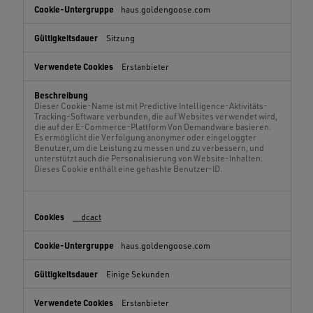
haus.goldengoose.com
Sitzung
Erstanbieter
Dieser Cookie-Name ist mit Predictive Intelligence-Aktivitäts-
Tracking-Software verbunden, die auf Websites verwendet wird,
die auf der E-Commerce-Plattform Von Demandware basieren.
Es ermöglicht die Verfolgung anonymer oder eingeloggter
Benutzer, um die Leistung zu messen und zu verbessern, und
unterstützt auch die Personalisierung von Website-Inhalten.
Dieses Cookie enthält eine gehashte Benutzer-ID.
__dcact
haus.goldengoose.com
Einige Sekunden
Erstanbieter