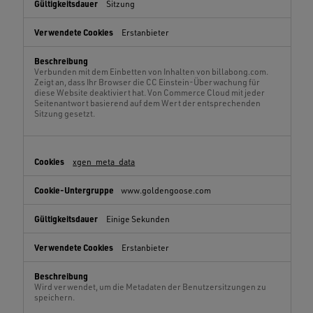
Sitzung
Erstanbieter
Verbunden mit dem Einbetten von Inhalten von billabong.com.
Zeigt an, dass Ihr Browser die CC Einstein-Überwachung für
diese Website deaktiviert hat. Von Commerce Cloud mit jeder
Seitenantwort basierend auf dem Wert der entsprechenden
Sitzung gesetzt.
xgen_meta_data
www.goldengoose.com
Einige Sekunden
Erstanbieter
Wird verwendet, um die Metadaten der Benutzersitzungen zu
speichern.