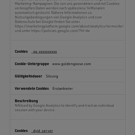
Marketing-Kampagnen. Die von uns gesendeten und mit Cookies
verknüpften Daten werden nach spätestens 14 Monaten
automatisch gelöscht. Nähere Informationen zu
Nutzungsbedingungen von Google Analytics und zum
Datenschutz bei Google finden Sie unter
https://marketingplatform.google.com/about/analytics/terms/de/
und unter https://policies.google.com/?hl=de
_ga_xxxxxxxxxx
www.goldengoose.com
Sitzung
Erstanbieter
NAUsed by Google Analytics to identify and track an individual
session with your device.
_dyid_server