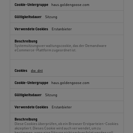
haus.goldengoose.com
Sitzung
Erstanbieter
Systemsitzungsverwaltungscookie, das der Demandware
eCommerce-Plattform zugeordnet ist.
dw_dnt
haus.goldengoose.com
Sitzung
Erstanbieter
Diese Cookies überprüfen, ob ein Browser Erstparteien-Cookies
akzeptiert. Dieses Cookie wird auch verwendet, um zu
bestimmen, wann eine Sitzung nicht nachverfolgt werden soll.