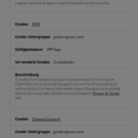
register statistical data on users' behavior on the website.
FPID
goldengoose.com
399 Tage
Erstanbieter
A cookie from Google that stores a value used for setting the
Client ID in the request to Google’s servers for the purpose of
web analytics. For more information about Google's processing
of your personal data, please consult Google's
Privacy & Terms
site.
OptanonConsent
goldengoose.com