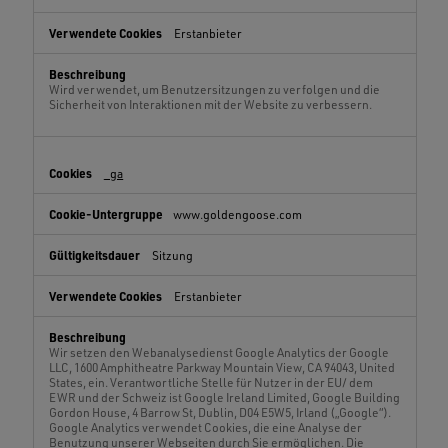
Erstanbieter
Wird verwendet, um Benutzersitzungen zu verfolgen und die
Sicherheit von Interaktionen mit der Website zu verbessern.
_ga
www.goldengoose.com
Sitzung
Erstanbieter
Wir setzen den Webanalysedienst Google Analytics der Google
LLC, 1600 Amphitheatre Parkway Mountain View, CA 94043, United
States, ein. Verantwortliche Stelle für Nutzer in der EU/ dem
EWR und der Schweiz ist Google Ireland Limited, Google Building
Gordon House, 4 Barrow St, Dublin, D04 E5W5, Irland („Google“).
Google Analytics verwendet Cookies, die eine Analyse der
Benutzung unserer Webseiten durch Sie ermöglichen. Die