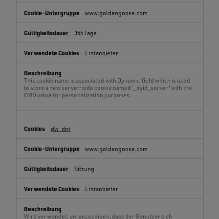
www.goldengoose.com
365 Tage
Erstanbieter
This cookie name is associated with Dynamic Yield which is used
to store a new server-side cookie named '_dyid_server' with the
DYID value for personalization purposes.
dw_dnt
www.goldengoose.com
Sitzung
Erstanbieter
Wird verwendet, um anzuzeigen, dass der Benutzer sich