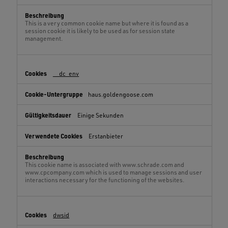
This is a very common cookie name but where it is found as a
session cookie it is likely to be used as for session state
management.
__dc_env
haus.goldengoose.com
Einige Sekunden
Erstanbieter
This cookie name is associated with www.schrade.com and
www.cpcompany.com which is used to manage sessions and user
interactions necessary for the functioning of the websites.
dwsid