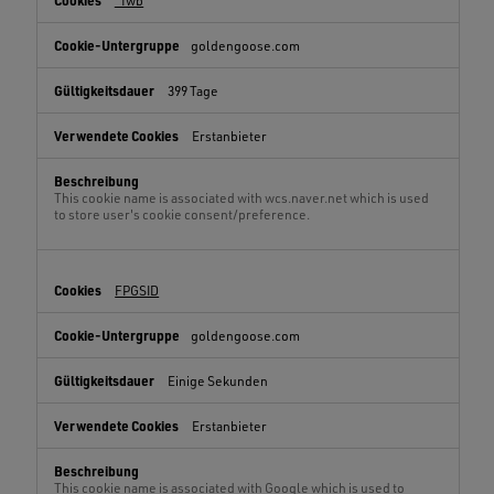
_fwb
goldengoose.com
399 Tage
Erstanbieter
This cookie name is associated with wcs.naver.net which is used
to store user's cookie consent/preference.
FPGSID
goldengoose.com
Einige Sekunden
Erstanbieter
This cookie name is associated with Google which is used to