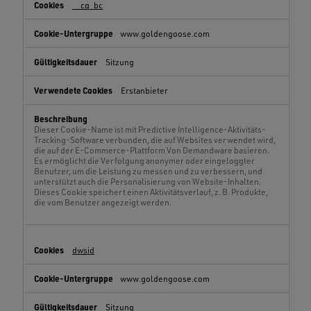
__cq_bc
www.goldengoose.com
Sitzung
Erstanbieter
Dieser Cookie-Name ist mit Predictive Intelligence-Aktivitäts-
Tracking-Software verbunden, die auf Websites verwendet wird,
die auf der E-Commerce-Plattform Von Demandware basieren.
Es ermöglicht die Verfolgung anonymer oder eingeloggter
Benutzer, um die Leistung zu messen und zu verbessern, und
unterstützt auch die Personalisierung von Website-Inhalten.
Dieses Cookie speichert einen Aktivitätsverlauf, z. B. Produkte,
die vom Benutzer angezeigt werden.
dwsid
www.goldengoose.com
Sitzung