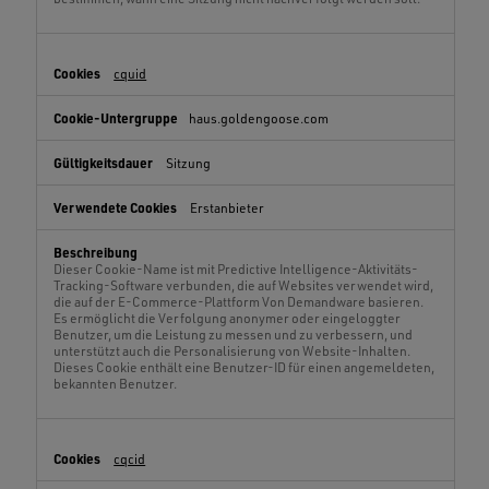
cquid
haus.goldengoose.com
Sitzung
Erstanbieter
Dieser Cookie-Name ist mit Predictive Intelligence-Aktivitäts-
Tracking-Software verbunden, die auf Websites verwendet wird,
die auf der E-Commerce-Plattform Von Demandware basieren.
Es ermöglicht die Verfolgung anonymer oder eingeloggter
Benutzer, um die Leistung zu messen und zu verbessern, und
unterstützt auch die Personalisierung von Website-Inhalten.
Dieses Cookie enthält eine Benutzer-ID für einen angemeldeten,
bekannten Benutzer.
cqcid