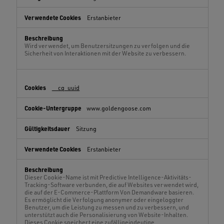
Erstanbieter
Wird verwendet, um Benutzersitzungen zu verfolgen und die
Sicherheit von Interaktionen mit der Website zu verbessern.
__cq_uuid
www.goldengoose.com
Sitzung
Erstanbieter
Dieser Cookie-Name ist mit Predictive Intelligence-Aktivitäts-
Tracking-Software verbunden, die auf Websites verwendet wird,
die auf der E-Commerce-Plattform Von Demandware basieren.
Es ermöglicht die Verfolgung anonymer oder eingeloggter
Benutzer, um die Leistung zu messen und zu verbessern, und
unterstützt auch die Personalisierung von Website-Inhalten.
Dieses Cookie speichert eine zufälligeindeutige