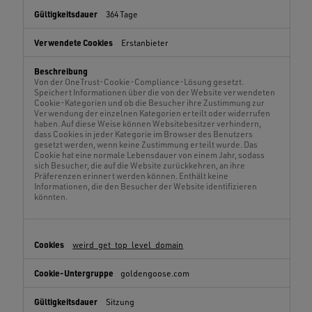
364 Tage
Erstanbieter
Von der OneTrust-Cookie-Compliance-Lösung gesetzt.
Speichert Informationen über die von der Website verwendeten
Cookie-Kategorien und ob die Besucher ihre Zustimmung zur
Verwendung der einzelnen Kategorien erteilt oder widerrufen
haben. Auf diese Weise können Websitebesitzer verhindern,
dass Cookies in jeder Kategorie im Browser des Benutzers
gesetzt werden, wenn keine Zustimmung erteilt wurde. Das
Cookie hat eine normale Lebensdauer von einem Jahr, sodass
sich Besucher, die auf die Website zurückkehren, an ihre
Präferenzen erinnert werden können. Enthält keine
Informationen, die den Besucher der Website identifizieren
könnten.
weird_get_top_level_domain
goldengoose.com
Sitzung