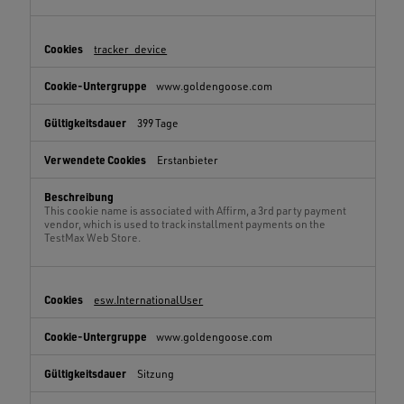
tracker_device
www.goldengoose.com
399 Tage
Erstanbieter
This cookie name is associated with Affirm, a 3rd party payment
vendor, which is used to track installment payments on the
TestMax Web Store.
esw.InternationalUser
www.goldengoose.com
Sitzung