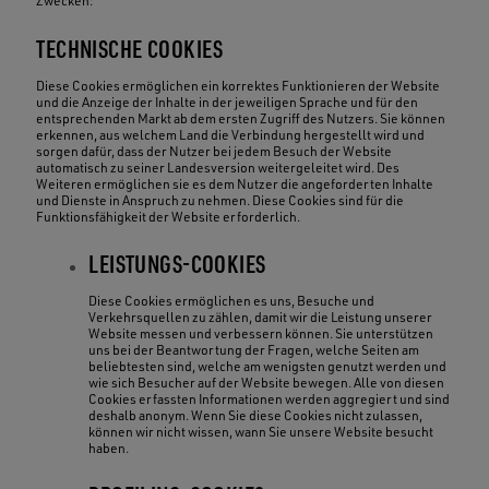
Zwecken:
TECHNISCHE COOKIES
Diese Cookies ermöglichen ein korrektes Funktionieren der Website
und die Anzeige der Inhalte in der jeweiligen Sprache und für den
entsprechenden Markt ab dem ersten Zugriff des Nutzers. Sie können
erkennen, aus welchem Land die Verbindung hergestellt wird und
sorgen dafür, dass der Nutzer bei jedem Besuch der Website
automatisch zu seiner Landesversion weitergeleitet wird. Des
Weiteren ermöglichen sie es dem Nutzer die angeforderten Inhalte
und Dienste in Anspruch zu nehmen. Diese Cookies sind für die
Funktionsfähigkeit der Website erforderlich.
LEISTUNGS-COOKIES
Diese Cookies ermöglichen es uns, Besuche und
Verkehrsquellen zu zählen, damit wir die Leistung unserer
Website messen und verbessern können. Sie unterstützen
uns bei der Beantwortung der Fragen, welche Seiten am
beliebtesten sind, welche am wenigsten genutzt werden und
wie sich Besucher auf der Website bewegen. Alle von diesen
Cookies erfassten Informationen werden aggregiert und sind
deshalb anonym. Wenn Sie diese Cookies nicht zulassen,
können wir nicht wissen, wann Sie unsere Website besucht
haben.