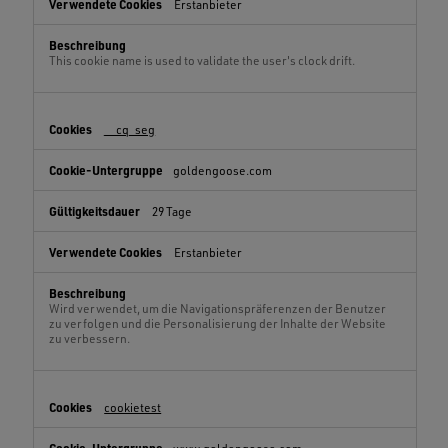
Erstanbieter
This cookie name is used to validate the user's clock drift.
__cq_seg
goldengoose.com
29 Tage
Erstanbieter
Wird verwendet, um die Navigationspräferenzen der Benutzer
zu verfolgen und die Personalisierung der Inhalte der Website
zu verbessern.
cookietest