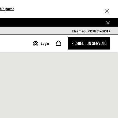
bia paese
Chiamaci:
+39 0281480317
RICHIEDI UN SERVIZIO
Login