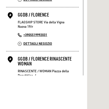
GGDB / FLORENCE
FLAGSHIP STORE Via della Vigna
Nuova 19/r
+3905519992031
DETTAGLI NEGOZIO
GGDB / FLORENCE RINASCENTE
WOMAN
RINASCENTE / WOMAN Piazza della
Repubblica, 4
+39348 6163266
DETTAGLI NEGOZIO
GGDB / FORTE DEI MARMI