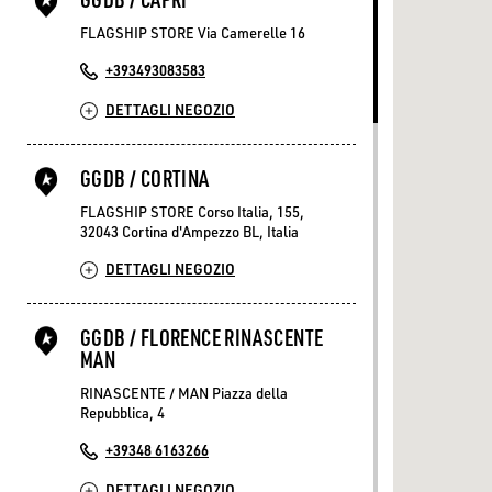
FLAGSHIP STORE Via Camerelle 16
+393493083583
DETTAGLI NEGOZIO
GGDB / CORTINA
FLAGSHIP STORE Corso Italia, 155,
32043 Cortina d'Ampezzo BL, Italia
DETTAGLI NEGOZIO
GGDB / FLORENCE RINASCENTE
MAN
RINASCENTE / MAN Piazza della
Repubblica, 4
+39348 6163266
DETTAGLI NEGOZIO