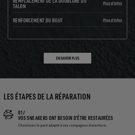
REMPLACEMENT DE LA DOUBLURE DU
Plus d'infos
TALON
RENFORCEMENT DU BOUT
Plus d'infos
EN SAVOIR PLUS
LES ÉTAPES DE LA RÉPARATION
01/
VOS SNEAKERS ONT BESOIN D’ÊTRE RESTAURÉES
Choisissez le pack adapté à vos compagnes d’aventure.