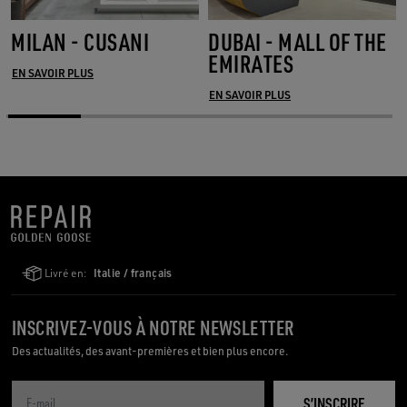
MILAN - CUSANI
DUBAI - MALL OF THE
EMIRATES
EN SAVOIR PLUS
EN SAVOIR PLUS
Livré en:
Italie / français
INSCRIVEZ-VOUS À NOTRE NEWSLETTER
Des actualités, des avant-premières et bien plus encore.
S’INSCRIRE