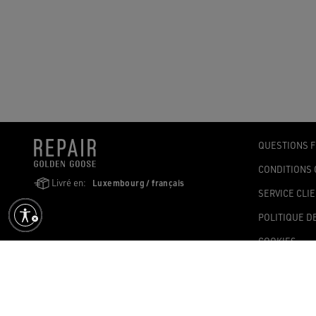
QUESTIONS 
CONDITIONS 
Livré en:
Luxembourg / français
SERVICE CLI
POLITIQUE D
COOKIES
DÉCLARATION
PARAMÈTRES