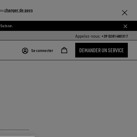
changer de pays
ou
 Suisse.
Appelez-nous:
+39 0281480317
DEMANDER UN SERVICE
Se connecter