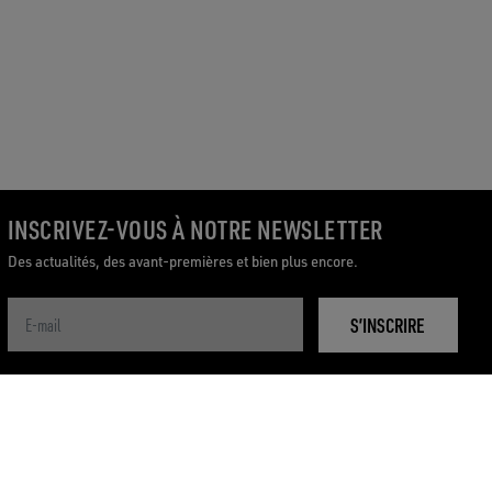
INSCRIVEZ-VOUS À NOTRE NEWSLETTER
Des actualités, des avant-premières et bien plus encore.
S’INSCRIRE