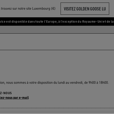
VISITEZ GOLDEN GOOSE LU
 trouvez sur notre site Luxembourg (€)
vice est disponible dans toute l’Europe, à l’exception du Royaume-Uni et de la
ion, nous sommes à votre disposition du lundi au vendredi, de 9h00 à 18h00.
EZ-NOUS
tez-nous par e-mail