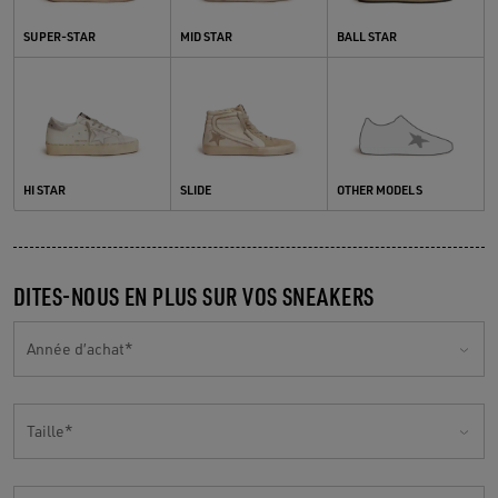
SUPER-STAR
MID STAR
BALL STAR
Hi Star
Slide
OTHER MODELS
HI STAR
SLIDE
OTHER MODELS
DITES-NOUS EN PLUS SUR VOS SNEAKERS
Année d’achat
Taille