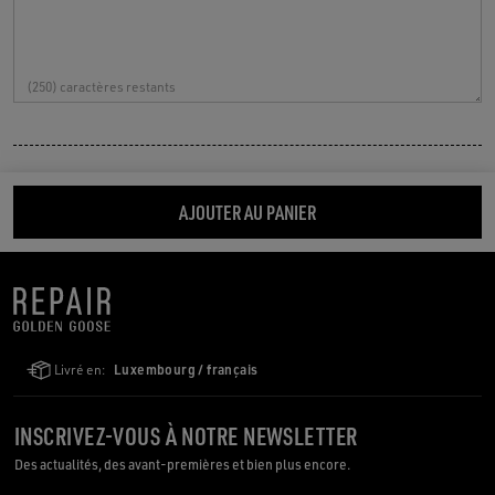
(
250
) caractères restants
AJOUTER AU PANIER
Livré en:
Luxembourg / français
INSCRIVEZ-VOUS À NOTRE NEWSLETTER
Des actualités, des avant-premières et bien plus encore.