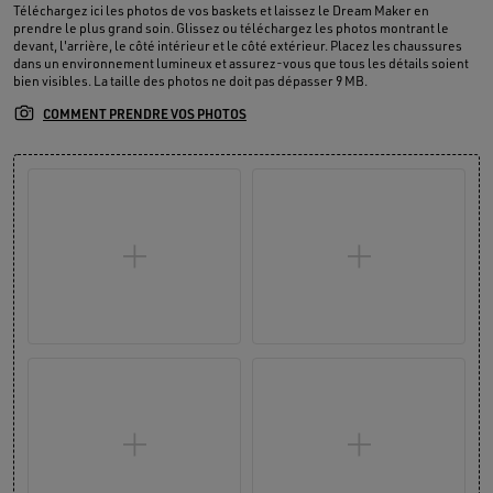
Téléchargez ici les photos de vos baskets et laissez le Dream Maker en
prendre le plus grand soin. Glissez ou téléchargez les photos montrant le
devant, l'arrière, le côté intérieur et le côté extérieur. Placez les chaussures
dans un environnement lumineux et assurez-vous que tous les détails soient
bien visibles. La taille des photos ne doit pas dépasser 9 MB.
COMMENT PRENDRE VOS PHOTOS