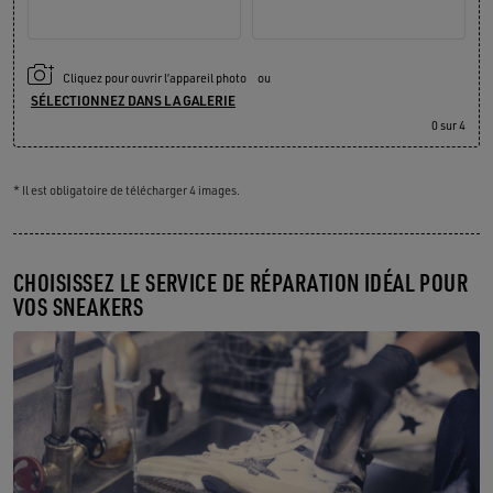
Cliquez pour ouvrir l’appareil photo
ou
SÉLECTIONNEZ DANS LA GALERIE
0
sur 4
* Il est obligatoire de télécharger 4 images.
CHOISISSEZ LE SERVICE DE RÉPARATION IDÉAL POUR
VOS SNEAKERS