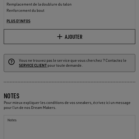
Remplacement de la doublure du talon
Renforcement du bout
PLUS D’INFOS
AJOUTER
Vous ne trouvez pas le service que vous cherchez ? Contactez le
SERVICE CLIENT
pour toute demande.
NOTES
Pour mieux expliquer les conditions de vos sneakers, écrivez ici un message
pour l’un de nos Dream Makers.
Notes