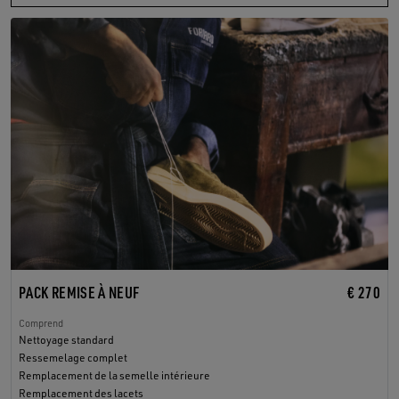
PACK REMISE À NEUF
€ 270
Comprend
Nettoyage standard
Ressemelage complet
Remplacement de la semelle intérieure
Remplacement des lacets