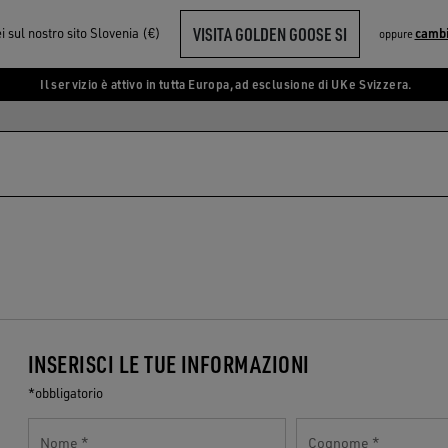
VISITA GOLDEN GOOSE SI
i sul nostro sito Slovenia (€)
cambi
oppure
Il servizio è attivo in tutta Europa, ad esclusione di UK e Svizzera.
INSERISCI LE TUE INFORMAZIONI
*obbligatorio
Nome
Cognome