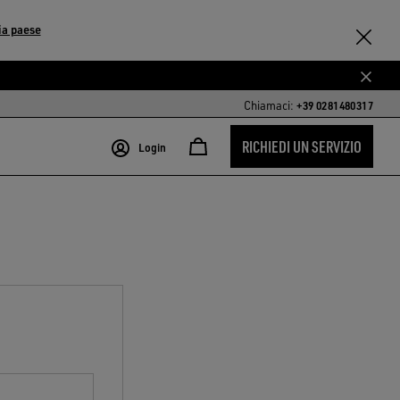
a paese
Chiamaci:
+39 0281480317
RICHIEDI UN SERVIZIO
Login