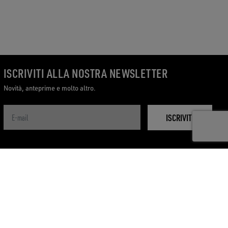
ISCRIVITI ALLA NOSTRA NEWSLETTER
Novità, anteprime e molto altro.
ISCRIVITI