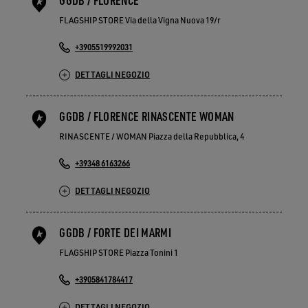
FLAGSHIP STORE Via della Vigna Nuova 19/r
+3905519992031
DETTAGLI NEGOZIO
GGDB / FLORENCE RINASCENTE WOMAN
RINASCENTE / WOMAN Piazza della Repubblica, 4
+39348 6163266
DETTAGLI NEGOZIO
GGDB / FORTE DEI MARMI
FLAGSHIP STORE Piazza Tonini 1
+3905841784417
DETTAGLI NEGOZIO