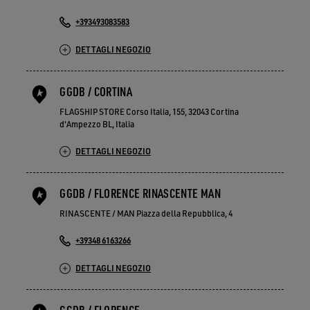
+393493083583
DETTAGLI NEGOZIO
GGDB / CORTINA
FLAGSHIP STORE Corso Italia, 155, 32043 Cortina
d'Ampezzo BL, Italia
DETTAGLI NEGOZIO
GGDB / FLORENCE RINASCENTE MAN
RINASCENTE / MAN Piazza della Repubblica, 4
+39348 6163266
DETTAGLI NEGOZIO
GGDB / FLORENCE