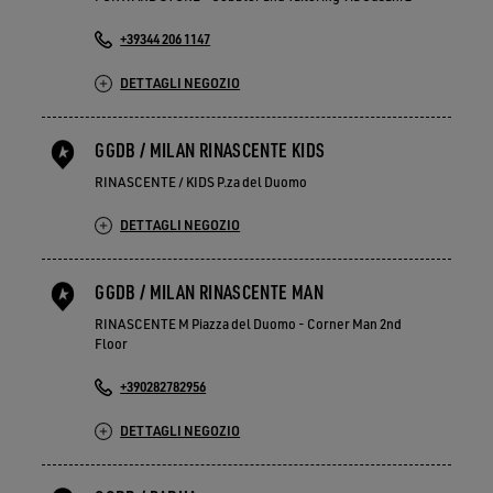
+39344 206 1147
DETTAGLI NEGOZIO
GGDB / MILAN RINASCENTE KIDS
RINASCENTE / KIDS P.za del Duomo
DETTAGLI NEGOZIO
GGDB / MILAN RINASCENTE MAN
RINASCENTE M Piazza del Duomo - Corner Man 2nd
Floor
+390282782956
DETTAGLI NEGOZIO