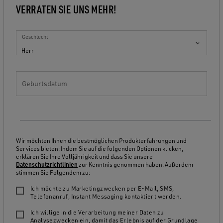
VERRATEN SIE UNS MEHR!
Geschlecht
Herr
Geburtsdatum
Wir möchten Ihnen die bestmöglichen Produkterfahrungen und
Services bieten: Indem Sie auf die folgenden Optionen klicken,
erklären Sie Ihre Volljährigkeit und dass Sie unsere
Datenschutzrichtlinien
zur Kenntnis genommen haben. Außerdem
stimmen Sie Folgendem zu:
Ich möchte zu Marketingzwecken per E-Mail, SMS,
Telefonanruf, Instant Messaging kontaktiert werden.
Ich willige in die Verarbeitung meiner Daten zu
Analysezwecken ein, damit das Erlebnis auf der Grundlage