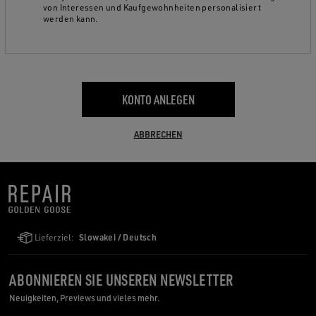
von Interessen und Kaufgewohnheiten personalisiert
werden kann.
KONTO ANLEGEN
ABBRECHEN
Lieferziel:
Slowakei / Deutsch
ABONNIEREN SIE UNSEREN NEWSLETTER
Neuigkeiten, Previews und vieles mehr.