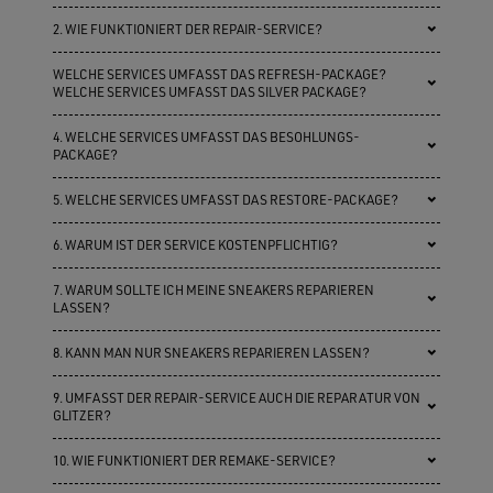
2. WIE FUNKTIONIERT DER REPAIR-SERVICE?
WELCHE SERVICES UMFASST DAS REFRESH-PACKAGE?
WELCHE SERVICES UMFASST DAS SILVER PACKAGE?
4. WELCHE SERVICES UMFASST DAS BESOHLUNGS-
PACKAGE?
5. WELCHE SERVICES UMFASST DAS RESTORE-PACKAGE?
6. WARUM IST DER SERVICE KOSTENPFLICHTIG?
7. WARUM SOLLTE ICH MEINE SNEAKERS REPARIEREN
LASSEN?
8. KANN MAN NUR SNEAKERS REPARIEREN LASSEN?
9. UMFASST DER REPAIR-SERVICE AUCH DIE REPARATUR VON
GLITZER?
10. WIE FUNKTIONIERT DER REMAKE-SERVICE?