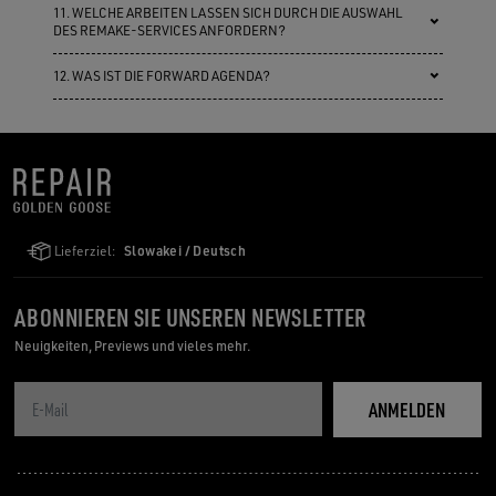
11. WELCHE ARBEITEN LASSEN SICH DURCH DIE AUSWAHL
DES REMAKE-SERVICES ANFORDERN?
12. WAS IST DIE FORWARD AGENDA?
Lieferziel:
Slowakei / Deutsch
ABONNIEREN SIE UNSEREN NEWSLETTER
Neuigkeiten, Previews und vieles mehr.
ANMELDEN