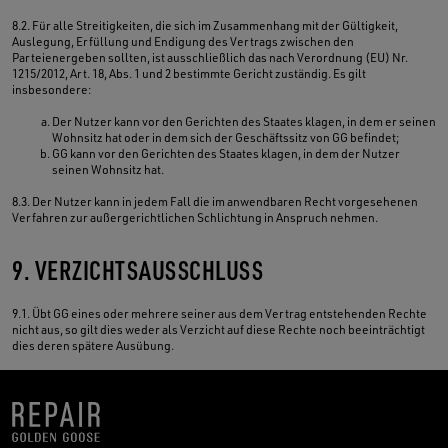
8.2. Für alle Streitigkeiten, die sich im Zusammenhang mit der Gültigkeit,
Auslegung, Erfüllung und Endigung des Vertrags zwischen den
Parteienergeben sollten, ist ausschließlich das nach Verordnung (EU) Nr.
1215/2012, Art. 18, Abs. 1 und 2 bestimmte Gericht zuständig. Es gilt
insbesondere:
Der Nutzer kann vor den Gerichten des Staates klagen, in dem er seinen
Wohnsitz hat oder in dem sich der Geschäftssitz von GG befindet;
GG kann vor den Gerichten des Staates klagen, in dem der Nutzer
seinen Wohnsitz hat.
8.3. Der Nutzer kann in jedem Fall die im anwendbaren Recht vorgesehenen
Verfahren zur außergerichtlichen Schlichtung in Anspruch nehmen.
9. VERZICHTSAUSSCHLUSS
9.1. Übt GG eines oder mehrere seiner aus dem Vertrag entstehenden Rechte
nicht aus, so gilt dies weder als Verzicht auf diese Rechte noch beeinträchtigt
dies deren spätere Ausübung.