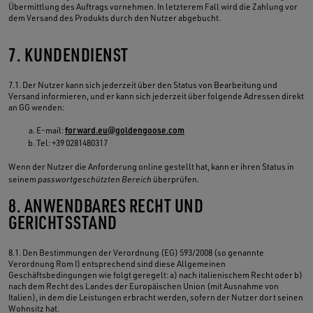
Übermittlung des Auftrags vornehmen. In letzterem Fall wird die Zahlung vor
dem Versand des Produkts durch den Nutzer abgebucht.
7. KUNDENDIENST
7.1. Der Nutzer kann sich jederzeit über den Status von Bearbeitung und
Versand informieren, und er kann sich jederzeit über folgende Adressen direkt
an GG wenden:
E-mail:
forward.eu@goldengoose.com
Tel: +39 0281480317
Wenn der Nutzer die Anforderung online gestellt hat, kann er ihren Status in
seinem
passwortgeschützten Bereich
überprüfen.
8. ANWENDBARES RECHT UND
GERICHTSSTAND
8.1. Den Bestimmungen der Verordnung (EG) 593/2008 (so genannte
Verordnung Rom I) entsprechend sind diese Allgemeinen
Geschäftsbedingungen wie folgt geregelt: a) nach italienischem Recht oder b)
nach dem Recht des Landes der Europäischen Union (mit Ausnahme von
Italien), in dem die Leistungen erbracht werden, sofern der Nutzer dort seinen
Wohnsitz hat.