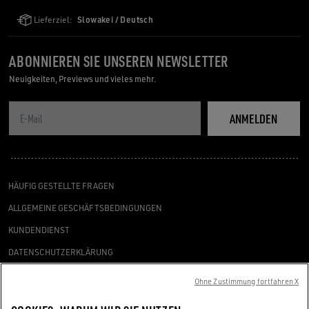
Lieferziel:
Slowakei / Deutsch
ABONNIEREN SIE UNSEREN NEWSLETTER
Neuigkeiten, Previews und vieles mehr.
ANMELDEN
HÄUFIG GESTELLTE FRAGEN
ALLGEMEINE GESCHÄFTSBEDINGUNGEN
KUNDENDIENST
DATENSCHUTZERKLÄRUNG
COOKIES
Ohne Zustimmung fortfahren X
ERKLÄRUNG ZUR BARRIEREFREIHEIT