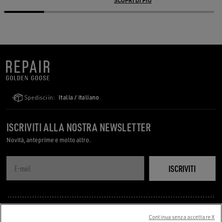
SCOPRI DI PIÙ
Spedisci in:
Italia / italiano
ISCRIVITI ALLA NOSTRA NEWSLETTER
Novità, anteprime e molto altro.
ISCRIVITI
DOMANDE FREQUENTI
Continua senza accettare X