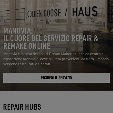
MANOVIA:
IL CUORE DEL SERVIZIO REPAIR &
REMAKE ONLINE
Manovia è la casa dei nostri Dream Maker e funge da centro di
riparazione mondiale, dove gli item provenienti da tutto il mondo
vengono restaurati e riparati.
RICHIEDI IL SERVIZIO
REPAIR HUBS