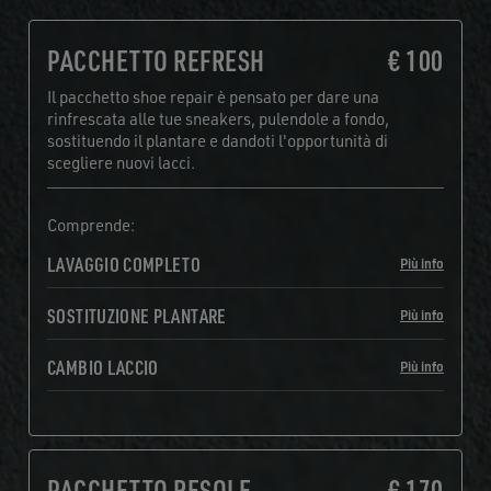
PACCHETTO REFRESH
€ 100
Il pacchetto shoe repair è pensato per dare una
rinfrescata alle tue sneakers, pulendole a fondo,
sostituendo il plantare e dandoti l'opportunità di
scegliere nuovi lacci.
Comprende:
LAVAGGIO COMPLETO
Più info
SOSTITUZIONE PLANTARE
Più info
CAMBIO LACCIO
Più info
PACCHETTO RESOLE
€ 170