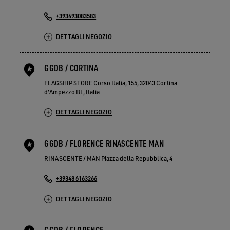
+393493083583
DETTAGLI NEGOZIO
GGDB / CORTINA
FLAGSHIP STORE Corso Italia, 155, 32043 Cortina
d'Ampezzo BL, Italia
DETTAGLI NEGOZIO
GGDB / FLORENCE RINASCENTE MAN
RINASCENTE / MAN Piazza della Repubblica, 4
+39348 6163266
DETTAGLI NEGOZIO
GGDB / FLORENCE