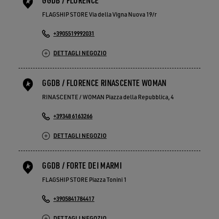
FLAGSHIP STORE Via della Vigna Nuova 19/r
+3905519992031
DETTAGLI NEGOZIO
GGDB / FLORENCE RINASCENTE WOMAN
RINASCENTE / WOMAN Piazza della Repubblica, 4
+39348 6163266
DETTAGLI NEGOZIO
GGDB / FORTE DEI MARMI
FLAGSHIP STORE Piazza Tonini 1
+3905841784417
DETTAGLI NEGOZIO