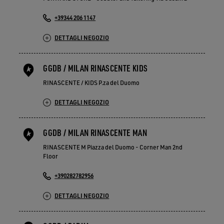
+39344 206 1147
DETTAGLI NEGOZIO
GGDB / MILAN RINASCENTE KIDS
RINASCENTE / KIDS P.za del Duomo
DETTAGLI NEGOZIO
GGDB / MILAN RINASCENTE MAN
RINASCENTE M Piazza del Duomo - Corner Man 2nd
Floor
+390282782956
DETTAGLI NEGOZIO