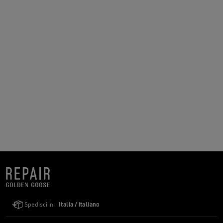
Spedisci in:
Italia / italiano