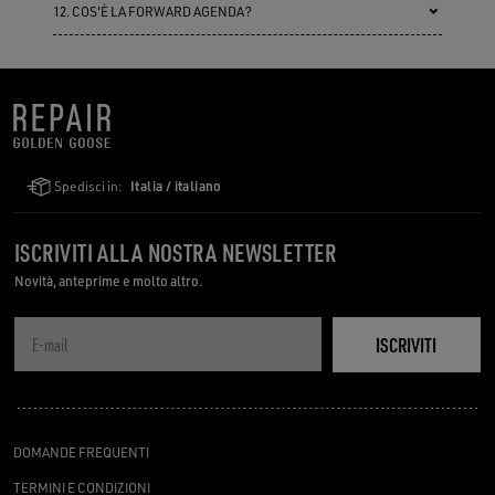
12. COS'È LA FORWARD AGENDA?
Spedisci in:
Italia / italiano
ISCRIVITI ALLA NOSTRA NEWSLETTER
Novità, anteprime e molto altro.
ISCRIVITI
DOMANDE FREQUENTI
TERMINI E CONDIZIONI